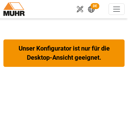
DE
Unser Konfigurator ist nur für die
Desktop-Ansicht geeignet.