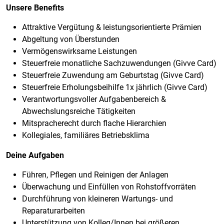
Unsere Benefits
Attraktive Vergütung & leistungsorientierte Prämien
Abgeltung von Überstunden
Vermögenswirksame Leistungen
Steuerfreie monatliche Sachzuwendungen (Givve Card)
Steuerfreie Zuwendung am Geburtstag (Givve Card)
Steuerfreie Erholungsbeihilfe 1x jährlich (Givve Card)
Verantwortungsvoller Aufgabenbereich &
Abwechslungsreiche Tätigkeiten
Mitspracherecht durch flache Hierarchien
Kollegiales, familiäres Betriebsklima
Deine Aufgaben
Führen, Pflegen und Reinigen der Anlagen
Überwachung und Einfüllen von Rohstoffvorräten
Durchführung von kleineren Wartungs- und
Reparaturarbeiten
Unterstützung von Kolleg/Innen bei größeren