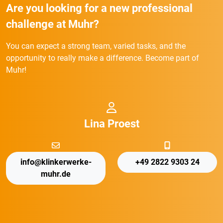
Are you looking for a new professional
challenge at Muhr?
You can expect a strong team, varied tasks, and the
opportunity to really make a difference. Become part of
Muhr!
Lina Proest
info@klinkerwerke-
+49 2822 9303 24
muhr.de