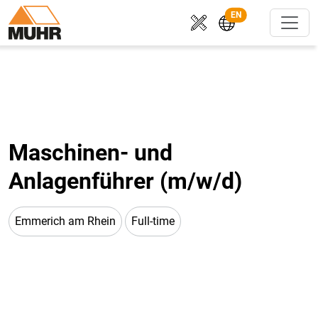
EN
Maschinen- und
Anlagenführer (m/w/d)
Emmerich am Rhein
Full-time