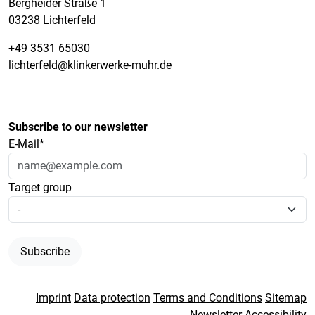
Bergheider Straße 1
03238 Lichterfeld
+49 3531 65030
lichterfeld@klinkerwerke-muhr.de
Subscribe to our newsletter
E-Mail*
Target group
Subscribe
Imprint
Data protection
Terms and Conditions
Sitemap
Newsletter
Accessibility