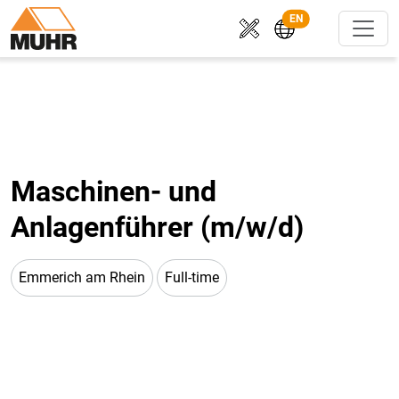
EN
Maschinen- und
Anlagenführer (m/w/d)
Emmerich am Rhein
Full-time