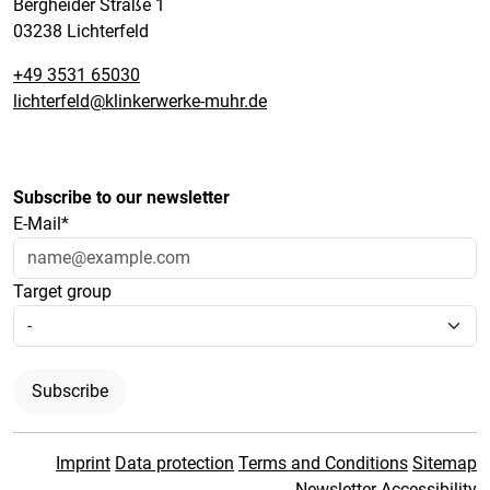
Bergheider Straße 1
03238 Lichterfeld
+49 3531 65030
lichterfeld@klinkerwerke-muhr.de
Subscribe to our newsletter
E-Mail*
Target group
Subscribe
Imprint
Data protection
Terms and Conditions
Sitemap
Newsletter
Accessibility