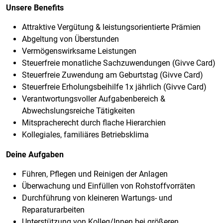
Unsere Benefits
Attraktive Vergütung & leistungsorientierte Prämien
Abgeltung von Überstunden
Vermögenswirksame Leistungen
Steuerfreie monatliche Sachzuwendungen (Givve Card)
Steuerfreie Zuwendung am Geburtstag (Givve Card)
Steuerfreie Erholungsbeihilfe 1x jährlich (Givve Card)
Verantwortungsvoller Aufgabenbereich &
Abwechslungsreiche Tätigkeiten
Mitspracherecht durch flache Hierarchien
Kollegiales, familiäres Betriebsklima
Deine Aufgaben
Führen, Pflegen und Reinigen der Anlagen
Überwachung und Einfüllen von Rohstoffvorräten
Durchführung von kleineren Wartungs- und
Reparaturarbeiten
Unterstützung von Kolleg/Innen bei größeren