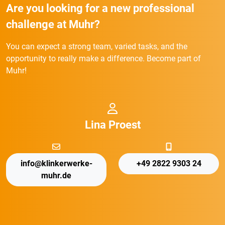
Are you looking for a new professional
challenge at Muhr?
You can expect a strong team, varied tasks, and the
opportunity to really make a difference. Become part of
Muhr!
Lina Proest
info@klinkerwerke-
+49 2822 9303 24
muhr.de