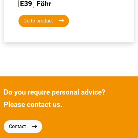
E39
Föhr
Go to product
Do you require personal advice?
Please contact us.
Contact