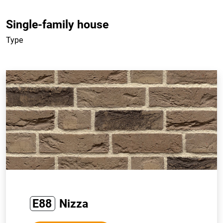
Single-family house
Type
E88
Nizza