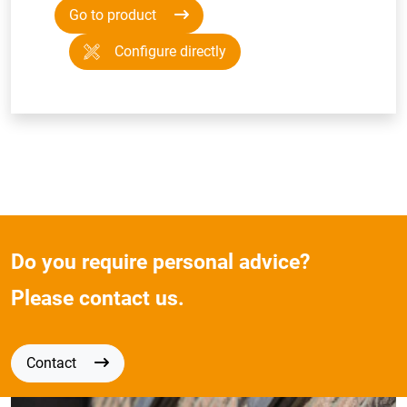
Go to product
Configure directly
Do you require personal advice?
Please contact us.
Contact