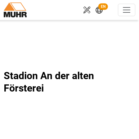
EN
Stadion An der alten
Försterei