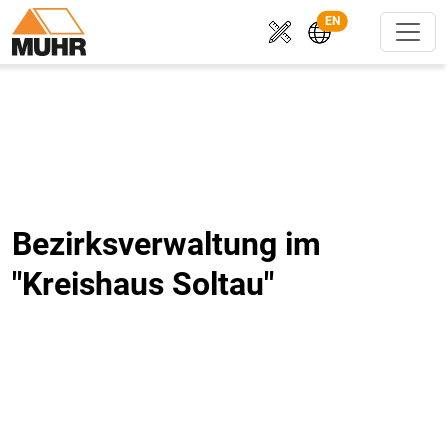
EN
Bezirksverwaltung im
"Kreishaus Soltau"