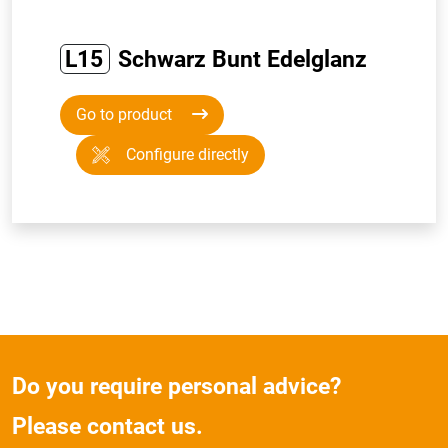
L15
Schwarz Bunt Edelglanz
Go to product
Configure directly
Do you require personal advice?
Please contact us.