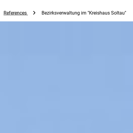
References
Bezirksverwaltung im "Kreishaus Soltau"